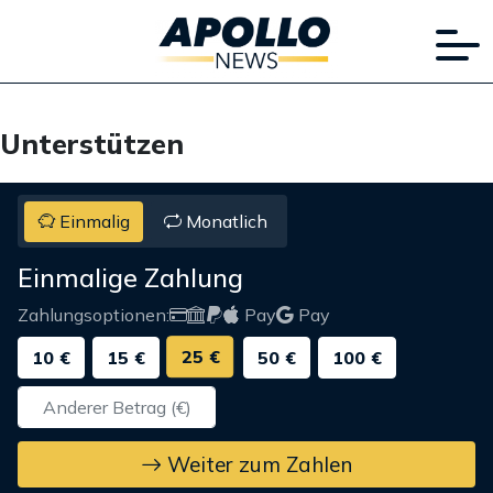
Unterstützen
Einmalig
Monatlich
Einmalige Zahlung
Zahlungsoptionen:
Pay
Pay
25 €
10 €
15 €
50 €
100 €
Weiter zum Zahlen