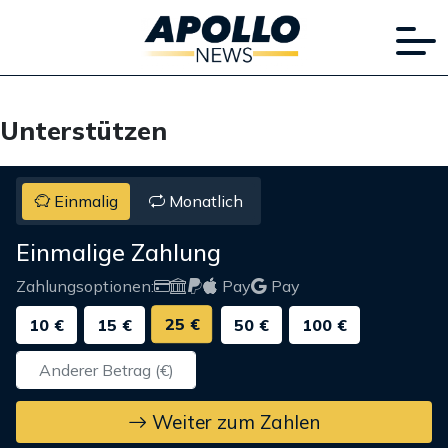
Unterstützen
Einmalig
Monatlich
Einmalige Zahlung
Zahlungsoptionen:
Pay
Pay
25 €
10 €
15 €
50 €
100 €
Weiter zum Zahlen