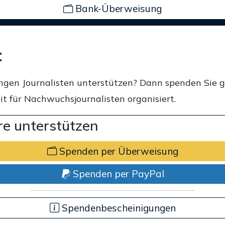
Bank-Überweisung
t
ngen Journalisten unterstützen? Dann spenden Sie 
t für Nachwuchsjournalisten organisiert.
e unterstützen
Spenden per Überweisung
Spenden per PayPal
Spendenbescheinigungen