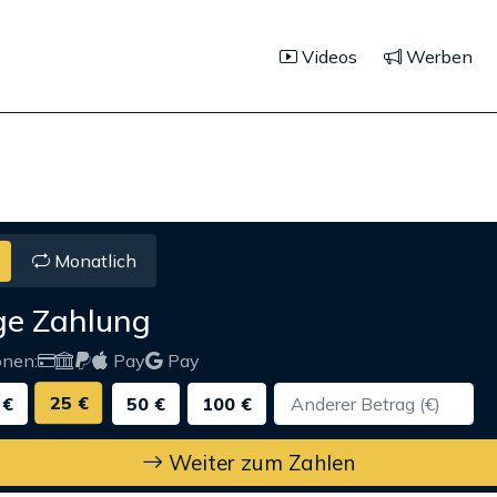
Videos
Werben
Monatlich
ge Zahlung
onen:
Pay
Pay
25 €
 €
50 €
100 €
Weiter zum Zahlen