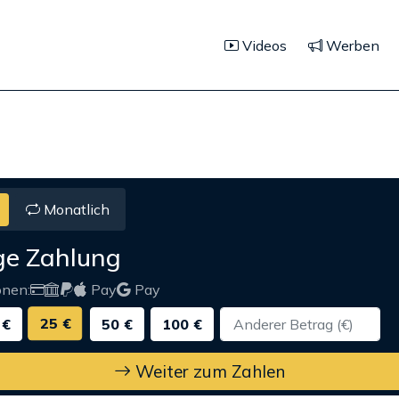
Videos
Werben
Monatlich
ge Zahlung
onen:
Pay
Pay
25 €
 €
50 €
100 €
Weiter zum Zahlen