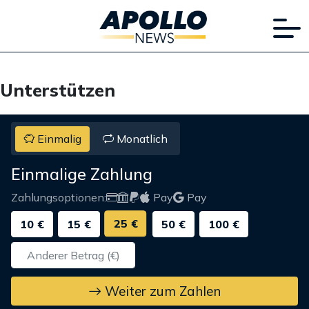
Unterstützen
Einmalig
Monatlich
Einmalige Zahlung
Zahlungsoptionen:
Pay
Pay
25 €
10 €
15 €
50 €
100 €
Weiter zum Zahlen