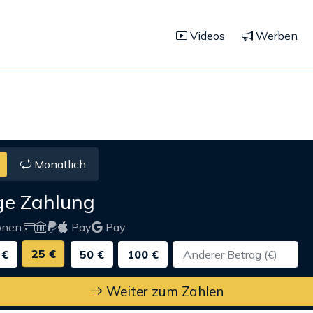
Videos
Werben
Monatlich
ge Zahlung
onen:
Pay
Pay
25 €
 €
50 €
100 €
Weiter zum Zahlen