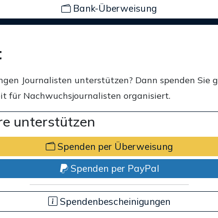
Bank-Überweisung
t
ngen Journalisten unterstützen? Dann spenden Sie 
t für Nachwuchsjournalisten organisiert.
e unterstützen
Spenden per Überweisung
Spenden per PayPal
Spendenbescheinigungen