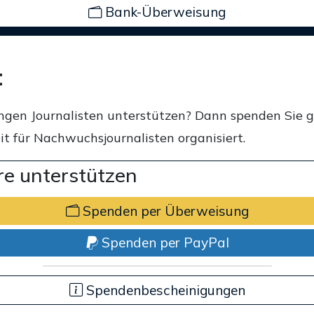
Bank-Überweisung
t
ngen Journalisten unterstützen? Dann spenden Sie 
t für Nachwuchsjournalisten organisiert.
e unterstützen
Spenden per Überweisung
Spenden per PayPal
Spendenbescheinigungen