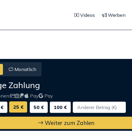
Videos
Werben
Monatlich
ge Zahlung
onen:
Pay
Pay
25 €
 €
50 €
100 €
Weiter zum Zahlen