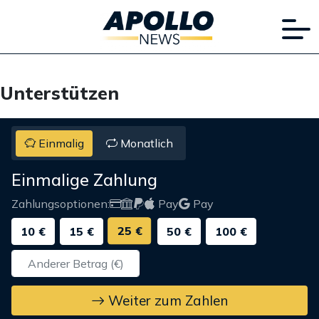
Unterstützen
Einmalig
Monatlich
Einmalige Zahlung
Zahlungsoptionen:
Pay
Pay
25 €
10 €
15 €
50 €
100 €
Weiter zum Zahlen