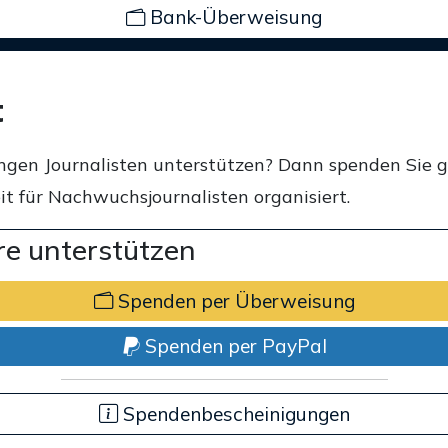
Bank-Überweisung
t
ngen Journalisten unterstützen? Dann spenden Sie 
t für Nachwuchsjournalisten organisiert.
e unterstützen
Spenden per Überweisung
Spenden per PayPal
Spendenbescheinigungen