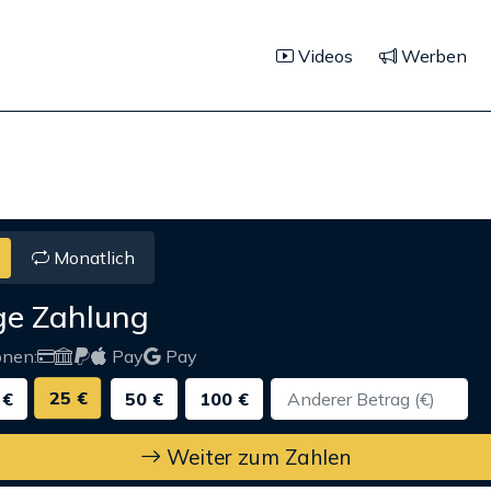
Videos
Werben
Monatlich
ge Zahlung
onen:
Pay
Pay
25 €
 €
50 €
100 €
Weiter zum Zahlen