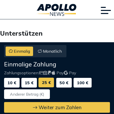
Unterstützen
Einmalig
Monatlich
Einmalige Zahlung
Zahlungsoptionen:
Pay
Pay
25 €
10 €
15 €
50 €
100 €
Weiter zum Zahlen