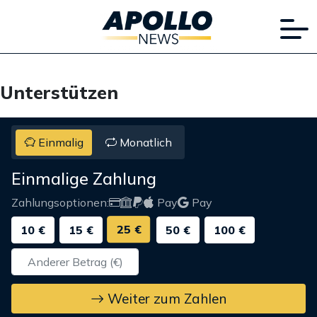
Unterstützen
Einmalig
Monatlich
Einmalige Zahlung
Zahlungsoptionen:
Pay
Pay
25 €
10 €
15 €
50 €
100 €
Weiter zum Zahlen