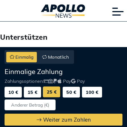
Unterstützen
Einmalig
Monatlich
Einmalige Zahlung
Zahlungsoptionen:
Pay
Pay
25 €
10 €
15 €
50 €
100 €
Weiter zum Zahlen