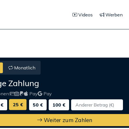
Videos
Werben
Monatlich
ge Zahlung
onen:
Pay
Pay
25 €
 €
50 €
100 €
Weiter zum Zahlen