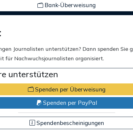
Bank-Überweisung
t
ngen Journalisten unterstützen? Dann spenden Sie 
t für Nachwuchsjournalisten organisiert.
e unterstützen
Spenden per Überweisung
Spenden per PayPal
Spendenbescheinigungen