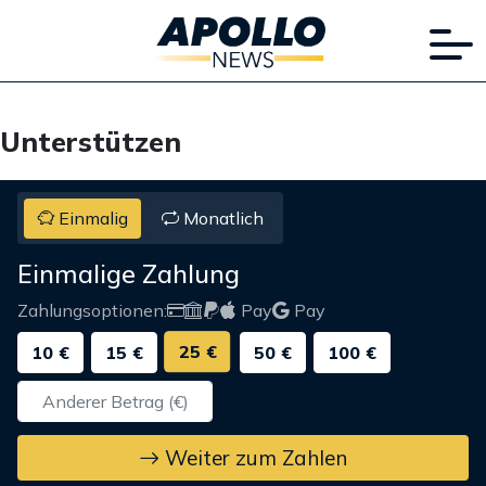
Unterstützen
Einmalig
Monatlich
Einmalige Zahlung
Zahlungsoptionen:
Pay
Pay
25 €
10 €
15 €
50 €
100 €
Weiter zum Zahlen