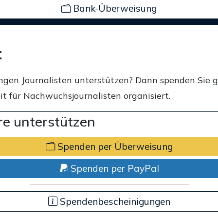
Bank-Überweisung
t
ngen Journalisten unterstützen? Dann spenden Sie 
t für Nachwuchsjournalisten organisiert.
e unterstützen
Spenden per Überweisung
Spenden per PayPal
Spendenbescheinigungen