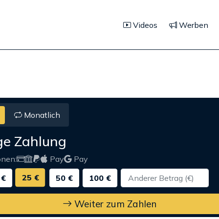
Videos
Werben
Monatlich
ge Zahlung
onen:
Pay
Pay
25 €
 €
50 €
100 €
Weiter zum Zahlen