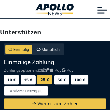
Unterstützen
Einmalig
Monatlich
Einmalige Zahlung
Zahlungsoptionen:
Pay
Pay
25 €
10 €
15 €
50 €
100 €
Weiter zum Zahlen