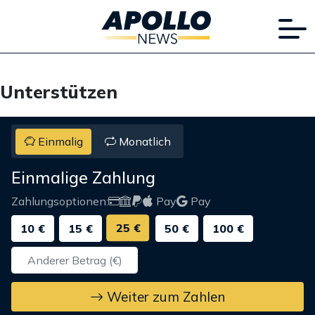
Unterstützen
Einmalig
Monatlich
Einmalige Zahlung
Zahlungsoptionen:
Pay
Pay
25 €
10 €
15 €
50 €
100 €
Weiter zum Zahlen