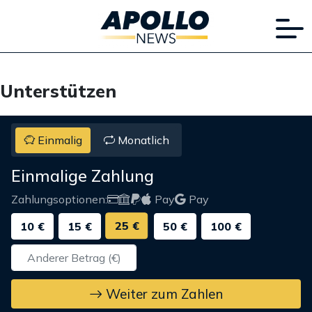
Unterstützen
Einmalig
Monatlich
Einmalige Zahlung
Zahlungsoptionen:
Pay
Pay
25 €
10 €
15 €
50 €
100 €
Weiter zum Zahlen