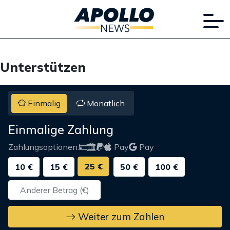
Unterstützen
Einmalig
Monatlich
Einmalige Zahlung
Zahlungsoptionen:
Pay
Pay
25 €
10 €
15 €
50 €
100 €
Weiter zum Zahlen