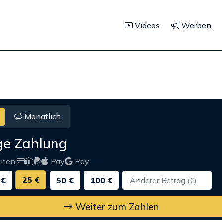
Videos
Werben
Monatlich
ge Zahlung
onen:
Pay
Pay
25 €
 €
50 €
100 €
Weiter zum Zahlen