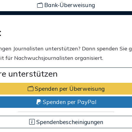
Bank-Überweisung
t
ngen Journalisten unterstützen? Dann spenden Sie 
t für Nachwuchsjournalisten organisiert.
e unterstützen
Spenden per Überweisung
Spenden per PayPal
Spendenbescheinigungen