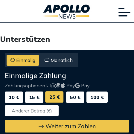
Unterstützen
Einmalig
Monatlich
Einmalige Zahlung
Zahlungsoptionen:
Pay
Pay
25 €
10 €
15 €
50 €
100 €
Weiter zum Zahlen