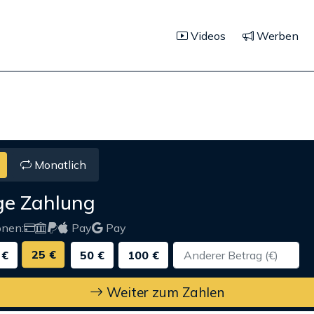
Videos
Werben
Monatlich
ge Zahlung
onen:
Pay
Pay
25 €
 €
50 €
100 €
Weiter zum Zahlen