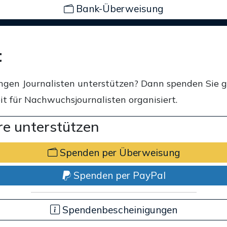
Bank-Überweisung
t
ngen Journalisten unterstützen? Dann spenden Sie 
t für Nachwuchsjournalisten organisiert.
e unterstützen
Spenden per Überweisung
Spenden per PayPal
Spendenbescheinigungen