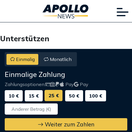
Unterstützen
Einmalig
Monatlich
Einmalige Zahlung
Zahlungsoptionen:
Pay
Pay
25 €
10 €
15 €
50 €
100 €
Weiter zum Zahlen