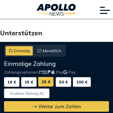
Unterstützen
Einmalig
Monatlich
Einmalige Zahlung
Zahlungsoptionen:
Pay
Pay
25 €
10 €
15 €
50 €
100 €
Weiter zum Zahlen