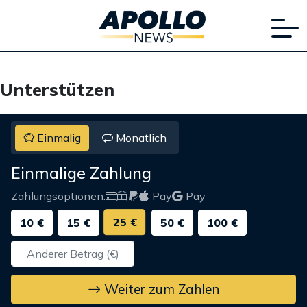
Unterstützen
Einmalig
Monatlich
Einmalige Zahlung
Zahlungsoptionen:
Pay
Pay
25 €
10 €
15 €
50 €
100 €
Weiter zum Zahlen