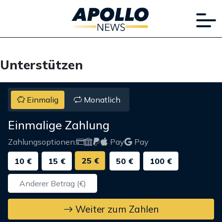
Unterstützen
Einmalig
Monatlich
Einmalige Zahlung
Zahlungsoptionen:
Pay
Pay
25 €
10 €
15 €
50 €
100 €
Weiter zum Zahlen