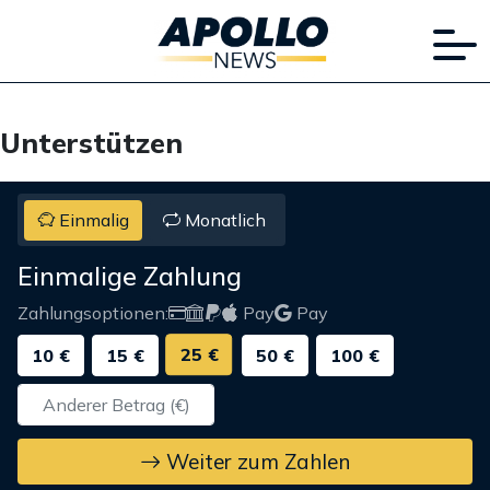
Unterstützen
Einmalig
Monatlich
Einmalige Zahlung
Zahlungsoptionen:
Pay
Pay
25 €
10 €
15 €
50 €
100 €
Weiter zum Zahlen