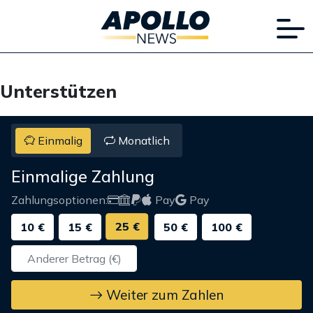
Unterstützen
Einmalig
Monatlich
Einmalige Zahlung
Zahlungsoptionen:
Pay
Pay
25 €
10 €
15 €
50 €
100 €
Weiter zum Zahlen