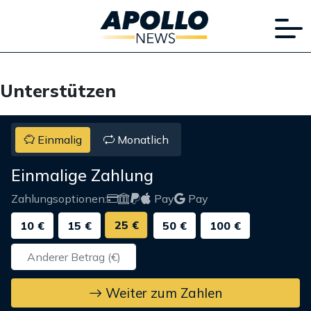
Unterstützen
Einmalig
Monatlich
Einmalige Zahlung
Zahlungsoptionen:
Pay
Pay
25 €
10 €
15 €
50 €
100 €
Weiter zum Zahlen