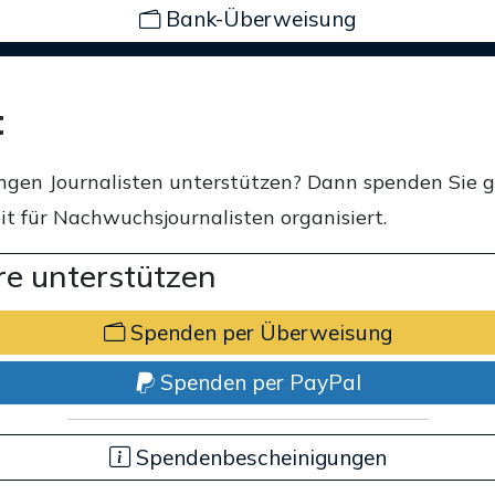
Bank-Überweisung
t
ngen Journalisten unterstützen? Dann spenden Sie 
t für Nachwuchsjournalisten organisiert.
e unterstützen
Spenden per Überweisung
Spenden per PayPal
Spendenbescheinigungen