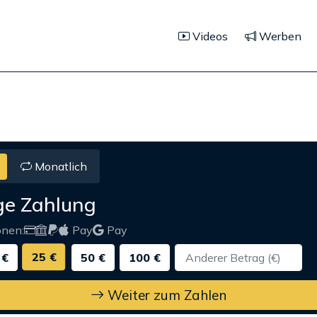
Videos
Werben
Monatlich
ge Zahlung
onen:
Pay
Pay
25 €
 €
50 €
100 €
Weiter zum Zahlen