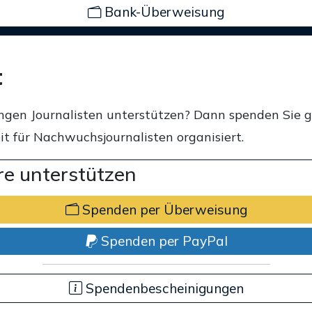
Bank-Überweisung
t
ngen Journalisten unterstützen? Dann spenden Sie 
t für Nachwuchsjournalisten organisiert.
e unterstützen
Spenden per Überweisung
Spenden per PayPal
Spendenbescheinigungen