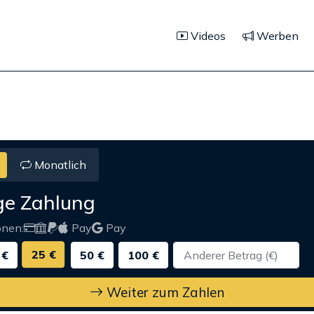
Videos
Werben
Monatlich
ge Zahlung
onen:
Pay
Pay
25 €
 €
50 €
100 €
Weiter zum Zahlen