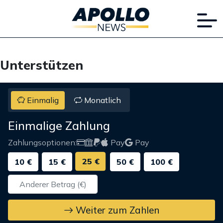
Unterstützen
Einmalig
Monatlich
Einmalige Zahlung
Zahlungsoptionen:
Pay
Pay
25 €
10 €
15 €
50 €
100 €
Weiter zum Zahlen