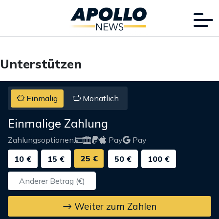
Unterstützen
Einmalig
Monatlich
Einmalige Zahlung
Zahlungsoptionen:
Pay
Pay
25 €
10 €
15 €
50 €
100 €
Weiter zum Zahlen