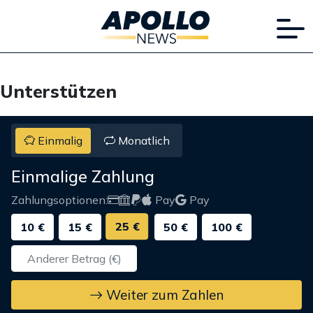
Unterstützen
Einmalig
Monatlich
Einmalige Zahlung
Zahlungsoptionen:
Pay
Pay
25 €
10 €
15 €
50 €
100 €
Weiter zum Zahlen