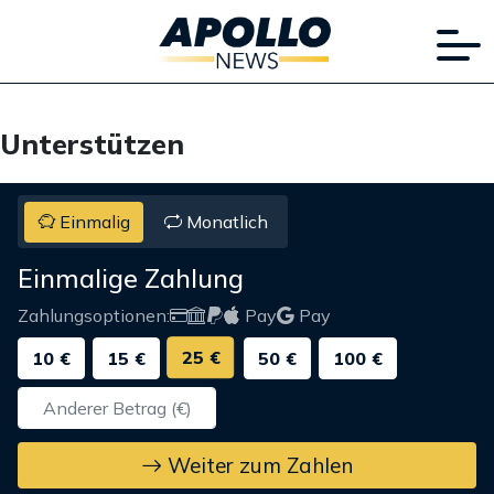
Unterstützen
Einmalig
Monatlich
Einmalige Zahlung
Zahlungsoptionen:
Pay
Pay
25 €
10 €
15 €
50 €
100 €
Weiter zum Zahlen