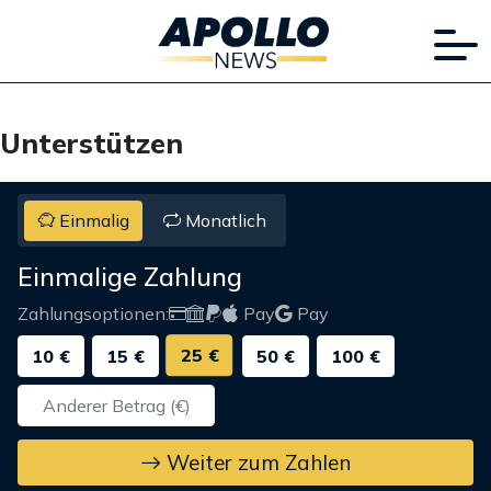
Unterstützen
Einmalig
Monatlich
Einmalige Zahlung
Zahlungsoptionen:
Pay
Pay
25 €
10 €
15 €
50 €
100 €
Weiter zum Zahlen