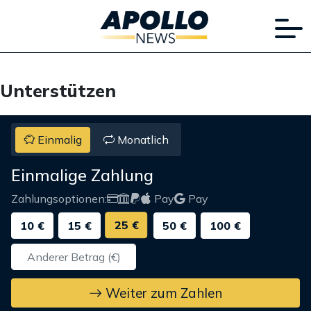
Unterstützen
Einmalig
Monatlich
Einmalige Zahlung
Zahlungsoptionen:
Pay
Pay
25 €
10 €
15 €
50 €
100 €
Weiter zum Zahlen