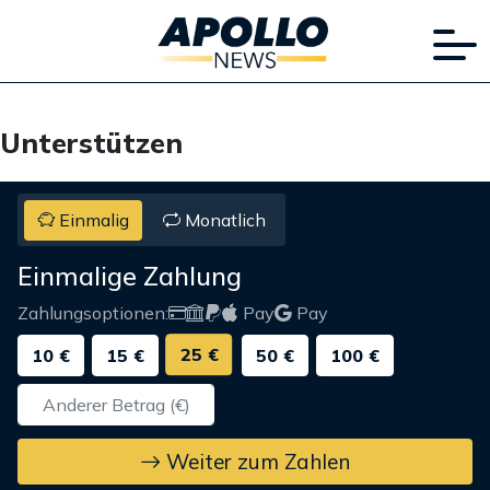
Unterstützen
Einmalig
Monatlich
Einmalige Zahlung
Zahlungsoptionen:
Pay
Pay
25 €
10 €
15 €
50 €
100 €
Weiter zum Zahlen