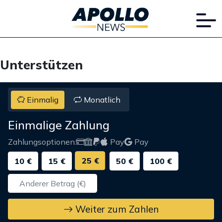
Unterstützen
Einmalig
Monatlich
Einmalige Zahlung
Zahlungsoptionen:
Pay
Pay
25 €
10 €
15 €
50 €
100 €
Weiter zum Zahlen