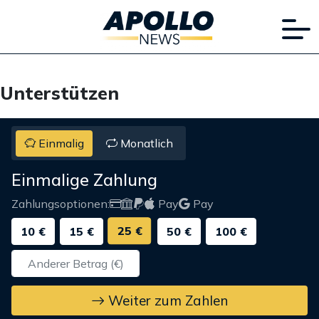
Unterstützen
Einmalig
Monatlich
Einmalige Zahlung
Zahlungsoptionen:
Pay
Pay
25 €
10 €
15 €
50 €
100 €
Weiter zum Zahlen