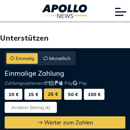
Unterstützen
Einmalig
Monatlich
Einmalige Zahlung
Zahlungsoptionen:
Pay
Pay
25 €
10 €
15 €
50 €
100 €
Weiter zum Zahlen