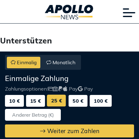
Unterstützen
Einmalig
Monatlich
Einmalige Zahlung
Zahlungsoptionen:
Pay
Pay
25 €
10 €
15 €
50 €
100 €
Weiter zum Zahlen