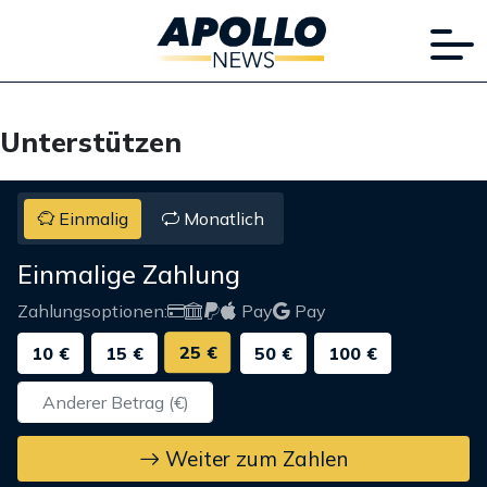
Unterstützen
Einmalig
Monatlich
Einmalige Zahlung
Zahlungsoptionen:
Pay
Pay
25 €
10 €
15 €
50 €
100 €
Weiter zum Zahlen