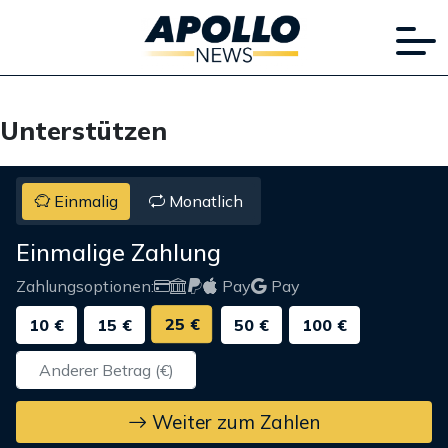
Unterstützen
Einmalig
Monatlich
Einmalige Zahlung
Zahlungsoptionen:
Pay
Pay
25 €
10 €
15 €
50 €
100 €
Weiter zum Zahlen