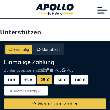
Unterstützen
Einmalig
Monatlich
Einmalige Zahlung
Zahlungsoptionen:
Pay
Pay
25 €
10 €
15 €
50 €
100 €
Weiter zum Zahlen