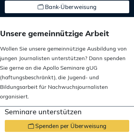
Bank-Überweisung
Unsere gemeinnützige Arbeit
Wollen Sie unsere gemeinnützige Ausbildung von
jungen Journalisten unterstützen? Dann spenden
Sie gerne an die Apollo Seminare gUG
(haftungsbeschränkt), die Jugend- und
Bildungsarbeit für Nachwuchsjournalisten
organisiert.
Seminare unterstützen
Spenden per Überweisung