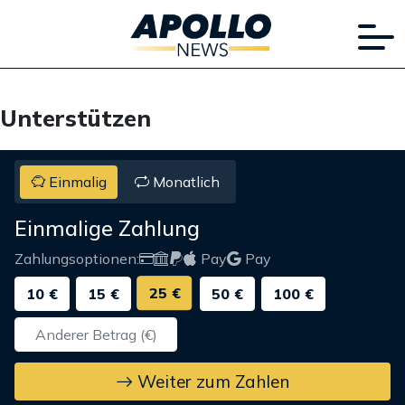
Unterstützen
Einmalig
Monatlich
Einmalige Zahlung
Zahlungsoptionen:
Pay
Pay
25 €
10 €
15 €
50 €
100 €
Weiter zum Zahlen