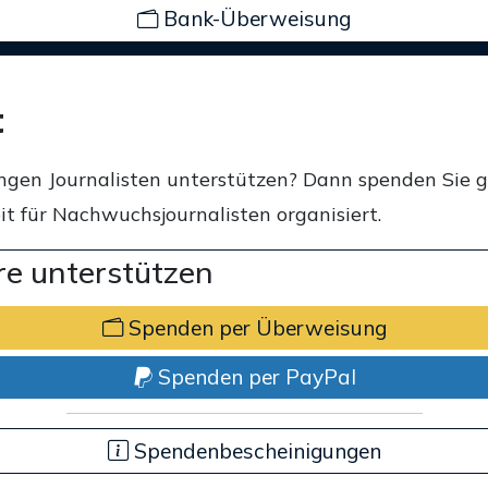
Bank-Überweisung
t
ngen Journalisten unterstützen? Dann spenden Sie 
t für Nachwuchsjournalisten organisiert.
e unterstützen
Spenden per Überweisung
Spenden per PayPal
Spendenbescheinigungen