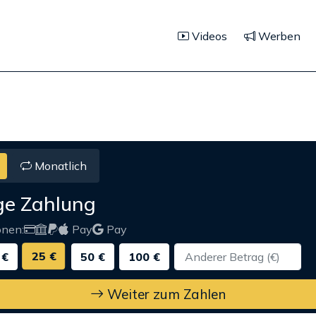
Videos
Werben
Monatlich
ge Zahlung
onen:
Pay
Pay
25 €
 €
50 €
100 €
Weiter zum Zahlen