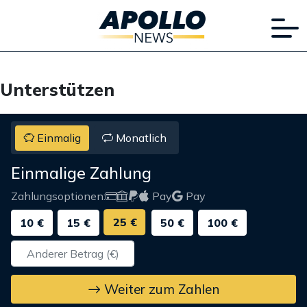
Unterstützen
Einmalig
Monatlich
Einmalige Zahlung
Zahlungsoptionen:
Pay
Pay
25 €
10 €
15 €
50 €
100 €
Weiter zum Zahlen