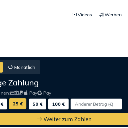
Videos
Werben
Monatlich
ge Zahlung
onen:
Pay
Pay
25 €
 €
50 €
100 €
Weiter zum Zahlen