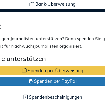
Bank-Überweisung
t
ngen Journalisten unterstützen? Dann spenden Sie 
t für Nachwuchsjournalisten organisiert.
e unterstützen
Spenden per Überweisung
Spenden per PayPal
Spendenbescheinigungen