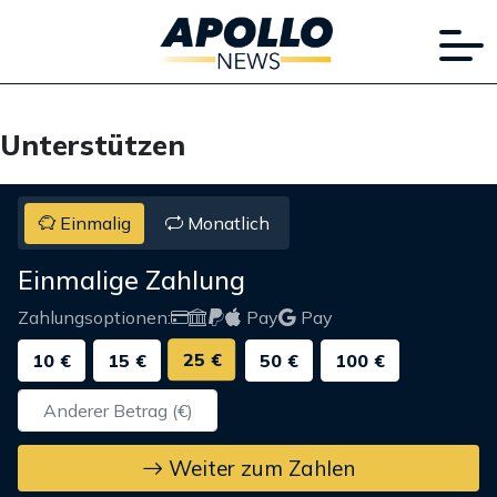
Unterstützen
Einmalig
Monatlich
Einmalige Zahlung
Zahlungsoptionen:
Pay
Pay
25 €
10 €
15 €
50 €
100 €
Weiter zum Zahlen